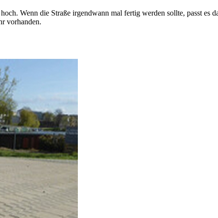
och. Wenn die Straße irgendwann mal fertig werden sollte, passt es da
ehr vorhanden.