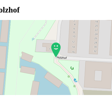
olzhof