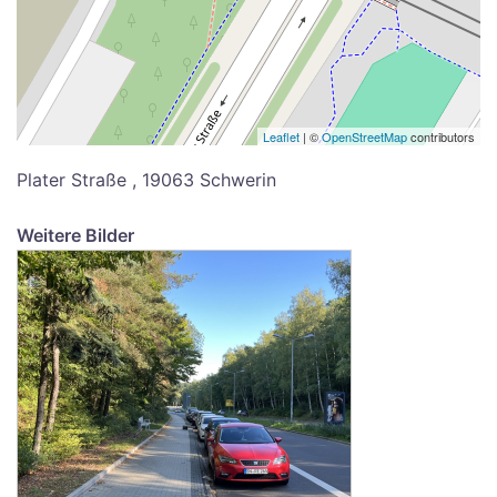
Leaflet
| ©
OpenStreetMap
contributors
Plater Straße , 19063 Schwerin
Weitere Bilder