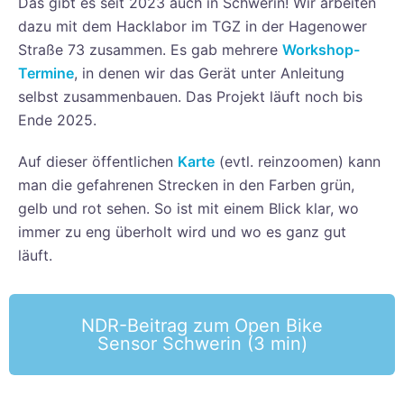
Das gibt es seit 2023 auch in Schwerin! Wir arbeiten
dazu mit dem Hacklabor im TGZ in der Hagenower
Straße 73 zusammen. Es gab mehrere
Workshop-
Termine
, in denen wir das Gerät unter Anleitung
selbst zusammenbauen. Das Projekt läuft noch bis
Ende 2025.
Auf dieser öffentlichen
Karte
(evtl. reinzoomen) kann
man die gefahrenen Strecken in den Farben grün,
gelb und rot sehen. So ist mit einem Blick klar, wo
immer zu eng überholt wird und wo es ganz gut
läuft.
NDR-Beitrag zum Open Bike
Sensor Schwerin (3 min)