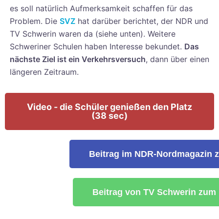
es soll natürlich Aufmerksamkeit schaffen für das
Problem. Die
SVZ
hat darüber berichtet, der NDR und
TV Schwerin waren da (siehe unten). Weitere
Schweriner Schulen haben Interesse bekundet.
Das
nächste Ziel ist ein Verkehrsversuch
, dann über einen
längeren Zeitraum.
Video - die Schüler genießen den Platz
(38 sec)
Beitrag im NDR-Nordmagazin z
Beitrag von TV Schwerin zum P