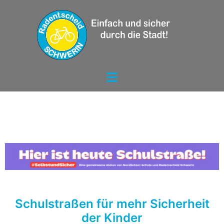
Schulstraßen für mehr Sicherheit
der Kinder