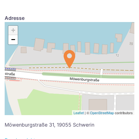
Adresse
+
−
Leaflet
| ©
OpenStreetMap
contributors
Möwenburgstraße 31, 19055 Schwerin