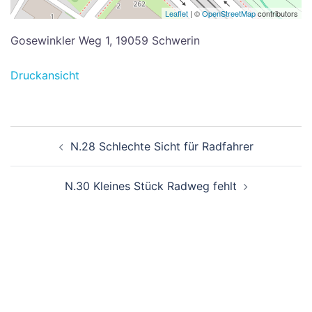
Leaflet
| ©
OpenStreetMap
contributors
Gosewinkler Weg 1, 19059 Schwerin
Druckansicht
Beitragsnavigation
N.28 Schlechte Sicht für Radfahrer
N.30 Kleines Stück Radweg fehlt