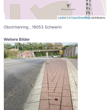
Leaflet
| ©
OpenStreetMap
contributors
Obotritenring , 19053 Schwerin
Weitere Bilder