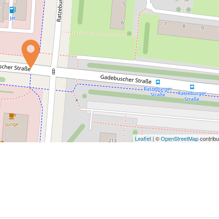
Leaflet
| ©
OpenStreetMap
contribu