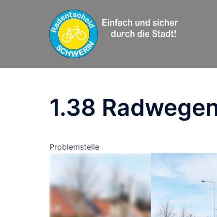
Zum
Inhalt
springen
1.38 Radwegen
Problemstelle