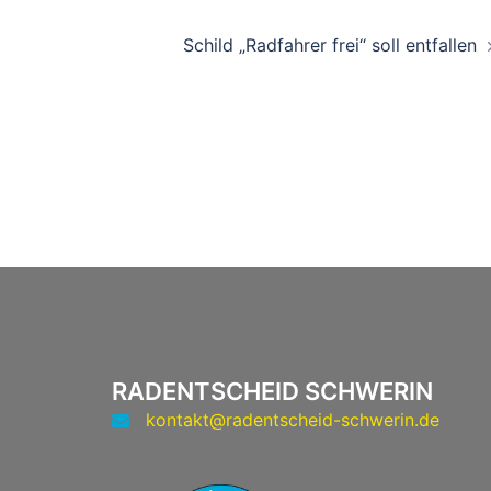
Beitragsnavigati
Schild „Radfahrer frei“ soll entfallen
RADENTSCHEID SCHWERIN
kontakt@radentscheid-schwerin.de