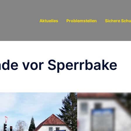
Aktuelles
Problemstellen
Sichere Sch
de vor Sperrbake