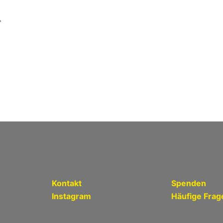
on
Kontakt
Spenden
Instagram
Häufige Frag