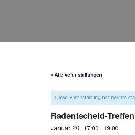
Zum
Inhalt
springen
« Alle Veranstaltungen
Diese Veranstaltung hat bereits st
Radentscheid-Treffen
Januar 20
17:00
19:00
|
–