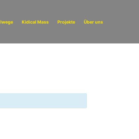
ulwege
Kidical Mass
Projekte
Über uns