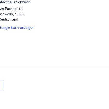
Stadthaus Schwerin
Am Packhof 4-6
Schwerin
,
19055
Deutschland
Google Karte anzeigen